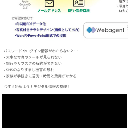
パスワードやログイン情報がわからないと…
• 大事な写真やメールが見られない
• 銀行やサブスクの解約ができない
• SNSのなりすまし被害の恐れ
• 家族が手続きに苦労・時間と費用がかかる
今すぐ始めよう！デジタル情報の整理！