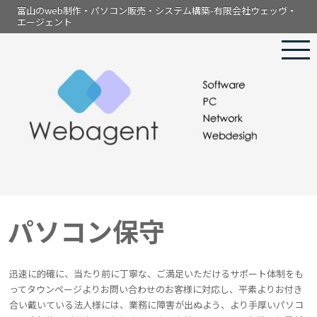
富山のweb制作・パソコン販売・システム構築-有限会社ウェッヴ・
エージェント
パソコン保守
迅速に的確に、当たり前に丁寧な、ご満足いただけるサポート体制をも
ってタウンページよりお問い合わせのお客様に対応し、平素よりお付き
合い戴いている法人様には、業務に障害が出ぬよう、より手厚いパソコ