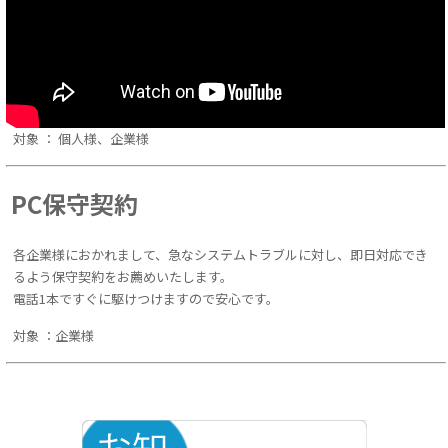
対象 ： 個人様、企業様
PC保守契約
各企業様におかれまして、急なシステムトラブルに対し、即日対応でき
るよう保守契約をお薦めいたします。
電話1本ですぐに駆けつけますので安心です。
対象 ：企業様