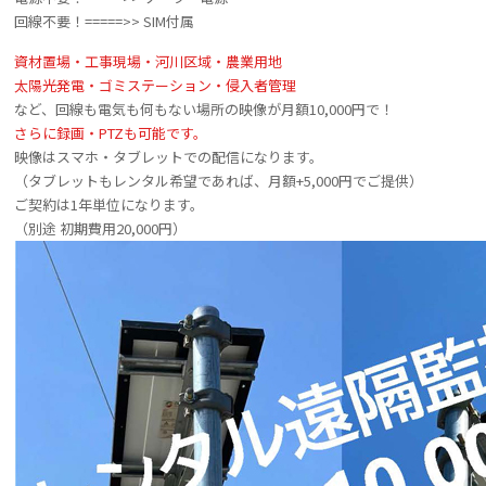
回線不要！=====>> SIM付属
資材置場・工事現場・河川区域・農業用地
太陽光発電・ゴミステーション・侵入者管理
など、回線も電気も何もない場所の映像が月額10,000円で！
さらに録画・PTZも可能です。
映像はスマホ・タブレットでの配信になります。
（タブレットもレンタル希望であれば、月額+5,000円でご提供）
ご契約は1年単位になります。
（別途 初期費用20,000円）