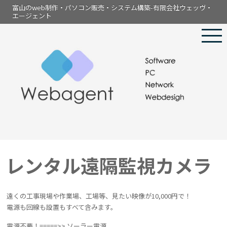
富山のweb制作・パソコン販売・システム構築-有限会社ウェッヴ・
エージェント
レンタル遠隔監視カメラ
遠くの工事現場や作業場、工場等、見たい映像が10,000円で！
電源も回線も設置もすべて含みます。
電源不要！=====>> ソーラー電源