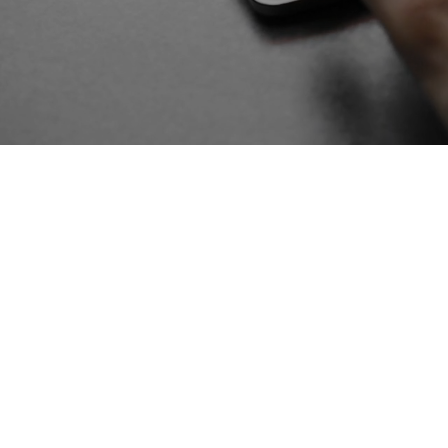
Webagent 有限会社ウェッヴ
〒939-8055 富山県富山市下堀8
TEL:076-494-2285 / HP https:/
OPEN-CLOSE 9:00-18:0
Copyright (C) 1996-2026 ウ