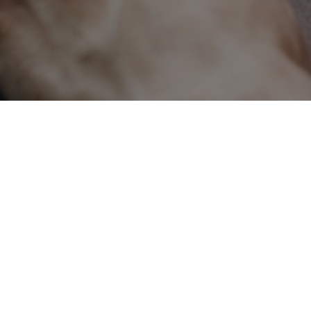
・エージェント
8-5
/www.webagent.co.jp
0（平日） / 定休日（土曜・日曜・祝日）
ェッヴ・エージェント. All Rights Reserved.