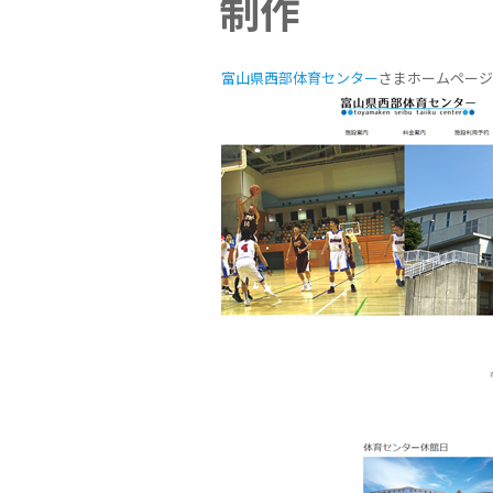
制作
富山県西部体育センター
さまホームページ