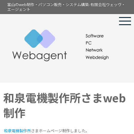
富山のweb制作・パソコン販売・システム構築-有限会社ウェッヴ・
エージェント
和泉電機製作所さまweb
制作
和泉電機製作所
さまホームページ制作しました。